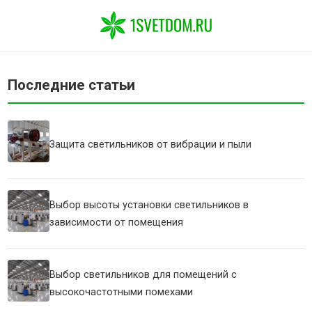
Последние статьи
Защита светильников от вибрации и пыли
Выбор высоты установки светильников в
зависимости от помещения
Выбор светильников для помещений с
высокочастотными помехами