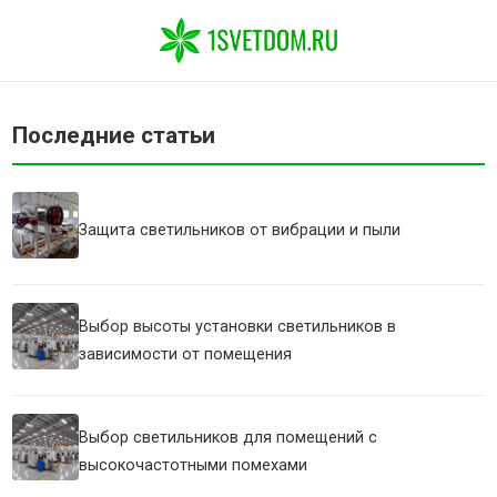
Последние статьи
Защита светильников от вибрации и пыли
Выбор высоты установки светильников в
зависимости от помещения
Выбор светильников для помещений с
высокочастотными помехами