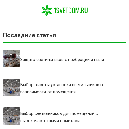
Последние статьи
Защита светильников от вибрации и пыли
Выбор высоты установки светильников в
зависимости от помещения
Выбор светильников для помещений с
высокочастотными помехами