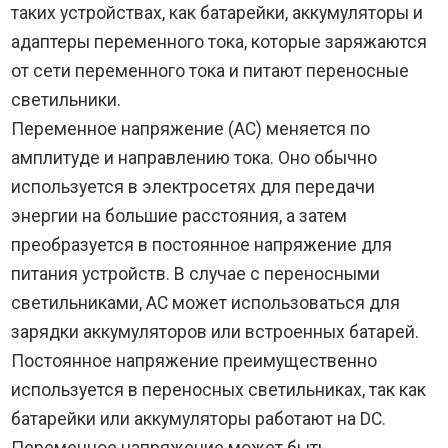
таких устройствах, как батарейки, аккумуляторы и
адаптеры переменного тока, которые заряжаются
от сети переменного тока и питают переносные
светильники.
Переменное напряжение (AC) меняется по
амплитуде и направлению тока. Оно обычно
используется в электросетях для передачи
энергии на большие расстояния, а затем
преобразуется в постоянное напряжение для
питания устройств. В случае с переносными
светильниками, AC может использоваться для
зарядки аккумуляторов или встроенных батарей.
Постоянное напряжение преимущественно
используется в переносных светильниках, так как
батарейки или аккумуляторы работают на DC.
Переменное напряжение может быть