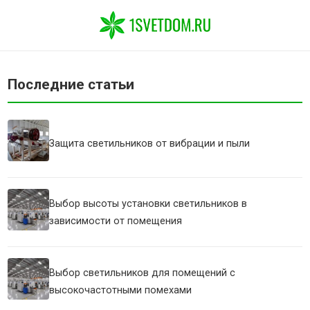
Последние статьи
Защита светильников от вибрации и пыли
Выбор высоты установки светильников в
зависимости от помещения
Выбор светильников для помещений с
высокочастотными помехами