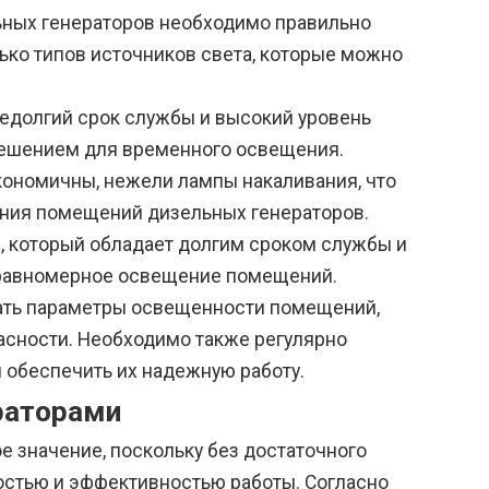
ных генераторов необходимо правильно
лько типов источников света, которые можно
недолгий срок службы и высокий уровень
 решением для временного освещения.
ономичны, нежели лампы накаливания, что
ния помещений дизельных генераторов.
, который обладает долгим сроком службы и
и равномерное освещение помещений.
вать параметры освещенности помещений,
асности. Необходимо также регулярно
 обеспечить их надежную работу.
раторами
 значение, поскольку без достаточного
остью и эффективностью работы. Согласно