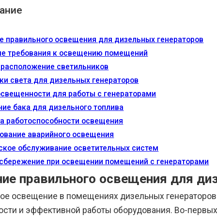
ание
е правильного освещения для дизельных генераторов
е требования к освещению помещений
 расположение светильников
ки света для дизельных генераторов
свещенности для работы с генераторами
ие бака для дизельного топлива
а работоспособности освещения
ование аварийного освещения
ское обслуживание осветительных систем
сбережение при освещении помещений с генераторами
ние правильного освещения для ди
ое освещение в помещениях дизельных генераторов
ости и эффективной работы оборудования. Во-первы