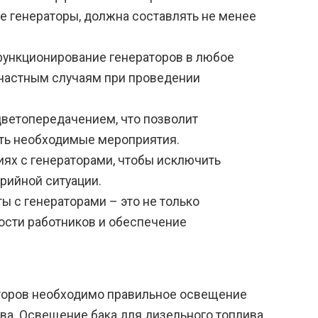
е генераторы, должна составлять не менее
функционирование генераторов в любое
счастным случаям при проведении
ветопередачением, что позволит
ить необходимые мероприятия.
ях с генераторами, чтобы исключить
арийной ситуации.
 с генераторами – это не только
ности работников и обеспечение
торов необходимо правильное освещение
ва. Освещение бака для дизельного топлива