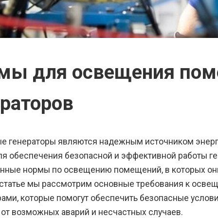
мы для освещения пом
ераторов
е генераторы являются надежным источником энерги
ля обеспечения безопасной и эффективной работы г
нные нормы по освещению помещений, в которых он
 статье мы рассмотрим основные требования к осв
рами, которые помогут обеспечить безопасные услов
 от возможных аварий и несчастных случаев.