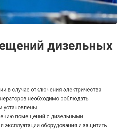
ещений дизельных
и в случае отключения электричества.
енераторов необходимо соблюдать
и установлены.
ещению помещений с дизельными
ия эксплуатации оборудования и защитить