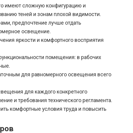
сто имеют сложную конфигурацию и
ванию теней и зонам плохой видимости.
ами, предпочтение лучше отдать
омерное освещение.
чения яркости и комфортного восприятия
функциональности помещения: в рабочих
ные.
таточным для равномерного освещения всего
свещения для каждого конкретного
ение и требования технического регламента.
ить комфортные условия труда и повысить
оров