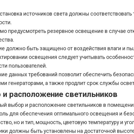
установка источников света должны соответствовать
ости.
мо предусмотреть резервное освещение в случае от
ества.
е должно быть защищено от воздействия влаги и пыл
ктировании освещения следует учитывать особенност
сти пользователей.
ие данных требований позволит обеспечить безопас
ми генераторами, а также продлит срок службы осве
 и расположение светильников
ый выбор и расположение светильников в помещени
оль для обеспечения оптимального освещения и безо
ство, но и тип, мощность, цветовую температуру и уго
ики должны быть установлены на достаточной высоте