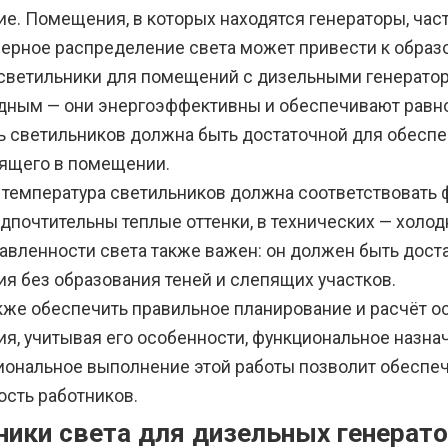
е. Помещения, в которых находятся генераторы, ча
ерное распределение света может привести к образо
светильники для помещений с дизельными генератор
дным — они энергоэффективны и обеспечивают равн
 светильников должна быть достаточной для обеспе
ящего в помещении.
 температура светильников должна соответствовать 
дпочтительны теплые оттенки, в технических — холод
равленности света также важен: он должен быть дос
я без образования теней и слепящих участков.
кже обеспечить правильное планирование и расчёт о
я, учитывая его особенности, функциональное назнач
ональное выполнение этой работы позволит обеспеч
ость работников.
ники света для дизельных генерат