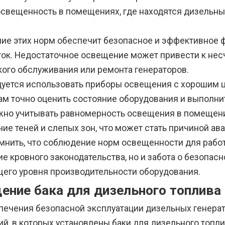
освещенность в помещениях, где находятся дизельны
ие этих норм обеспечит безопасное и эффективное 
ток. Недостаточное освещение может привести к не
кого обслуживания или ремонта генераторов.
уется использовать приборы освещения с хорошим ц
ам точно оценить состояние оборудования и выполн
жно учитывать равномерность освещения в помещени
ие теней и слепых зон, что может стать причиной ав
мнить, что соблюдение норм освещенности для работы
е кровного законодательства, но и забота о безопас
его уровня производительности оборудования.
ение бака для дизельного топлива
печения безопасной эксплуатации дизельных генера
й, в которых установлены баки для дизельного топли