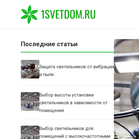
Последние статьи
Защита светильников от вибрации
и пыли
Выбор высоты установки
светильников в зависимости от
помещения
Выбор светильников для
помещений с высокочастотными