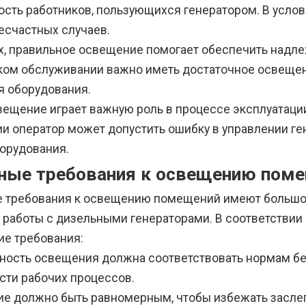
ость работников, пользующихся генератором. В усло
есчастных случаев.
х, правильное освещение помогает обеспечить надле
ком обслуживании важно иметь достаточное освещен
я оборудования.
вещение играет важную роль в процессе эксплуатаци
и оператор может допустить ошибку в управлении ген
борудования.
ные требования к освещению пом
 требования к освещению помещений имеют большое
 работы с дизельными генераторами. В соответстви
е требования:
ность освещения должна соответствовать нормам без
сти рабочих процессов.
е должно быть равномерным, чтобы избежать заслеп