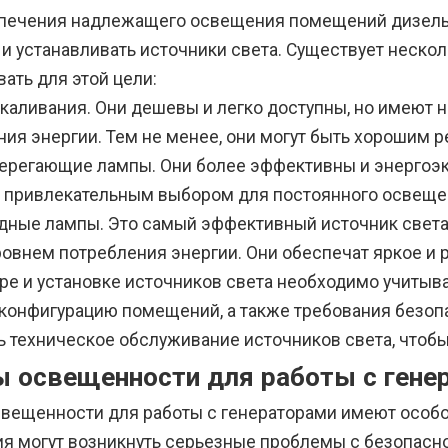
печения надлежащего освещения помещений дизель
 и устанавливать источники света. Существует неско
ать для этой цели:
каливания. Они дешевы и легко доступны, но имеют 
ния энергии. Тем не менее, они могут быть хорошим
ерегающие лампы. Они более эффективны и энергоэк
х привлекательным выбором для постоянного освеще
дные лампы. Это самый эффективный источник света
ровнем потребления энергии. Они обеспечат яркое 
ре и установке источников света необходимо учиты
 конфигурацию помещений, а также требования безоп
ь техническое обслуживание источников света, чтобы
 освещенности для работы с гене
вещенности для работы с генераторами имеют особое
я могут возникнуть серьезные проблемы с безопасн