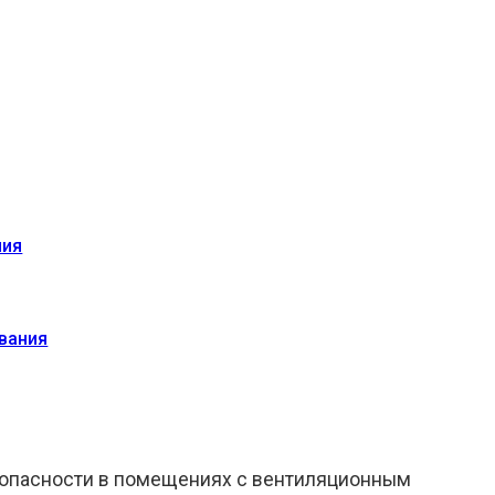
ния
вания
зопасности в помещениях с вентиляционным