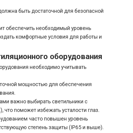
должна быть достаточной для безопасной
лит обеспечить необходимый уровень
здать комфортные условия для работы и
тиляционного оборудования
орудования необходимо учитывать
аточной мощностью для обеспечения
вания.
вами важно выбирать светильники с
, что поможет избежать усталости глаз.
рудованием часто повышен уровень
тствующую степень защиты (IP65 и выше).