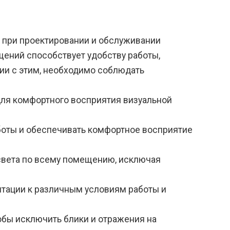
в при проектировании и обслуживании
ений способствует удобству работы,
ии с этим, необходимо соблюдать
для комфортного восприятия визуальной
боты и обеспечивать комфортное восприятие
света по всему помещению, исключая
тации к различным условиям работы и
обы исключить блики и отражения на