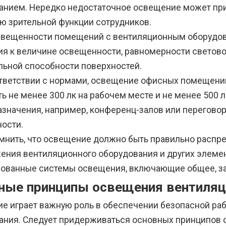
анием. Нередко недостаточное освещение может при
ю зрительной функции сотрудников.
вещенности помещений с вентиляционным оборудо
ия к величине освещенности, равномерности световог
льной способности поверхностей.
оответствии с нормами, освещение офисных помещен
ь не менее 300 лк на рабочем месте и не менее 500
азначения, например, конференц-залов или переговор
ости.
мнить, что освещение должно быть правильно распр
ения вентиляционного оборудования и других элемен
ованные системы освещения, включающие общее, за
ные принципы освещения вентиляц
е играет важную роль в обеспечении безопасной ра
ания. Следует придерживаться основных принципов