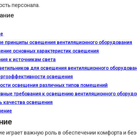
ость персонала.
ание
ие
е принципы освещения вентиляционного оборудования
ение основных характеристик освещения
ния к источникам света
ветильников для освещения вентиляционного оборудова
ергоэффективности освещения
ости освещения различных типов помещений
вные требования к освещению вентиляционного оборудо
ь качества освещения
чение
ние
е играет важную роль в обеспечении комфорта и бе