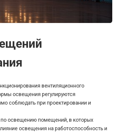
мещений
ания
ункционирования вентиляционного
ормы освещения регулируются
имо соблюдать при проектировании и
 по освещению помещений, в которых
влияние освещения на работоспособность и