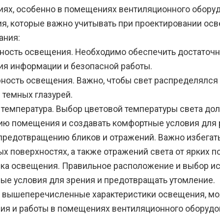
ях, особенно в помещениях вентиляционного оборуд
я, которые важно учитывать при проектировании о
ания:
ность освещения. Необходимо обеспечить достаточн
ия информации и безопасной работы.
ность освещения. Важно, чтобы свет распределялся
 темных глазурей.
 температура. Выбор цветовой температуры света до
ию помещения и создавать комфортные условия для р
предотвращению бликов и отражений. Важно избегать
х поверхностях, а также отражений света от ярких п
ка освещения. Правильное расположение и выбор и
ые условия для зрения и предотвращать утомление.
 вышеперечисленные характеристики освещения, мо
ия и работы в помещениях вентиляционного оборудо