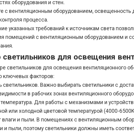
стях оборудования и стен.
те с вентиляционным оборудованием, освещенность 
контроля процесса.
ие указанных требований к источникам света позво
я помещений с вентиляционным оборудованием и со
ания.
 светильников для освещения вен
ре светильников для освещения вентиляционного об
о ключевых факторов:
 светильников. Важно выбирать светильники с дост
видимости в рабочих зонах вентиляционного оборудо
 температура. Для работы с механизмами и устройст
ой или холодной цветовой температурой (4000-6500K)
т влаги и пыли. В помещениях с вентиляционным обо
и и пыли, поэтому светильники должны иметь соотве