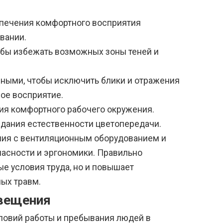
печения комфортного восприятия
вании.
бы избежать возможных зоны теней и
ными, чтобы исключить блики и отражения
ное восприятие.
ния комфортного рабочего окружения.
дания естественности цветопередачи.
ния с вентиляционным оборудованием и
пасности и эргономики. Правильно
е условия труда, но и повышает
ых травм.
свещения
ловий работы и пребывания людей в