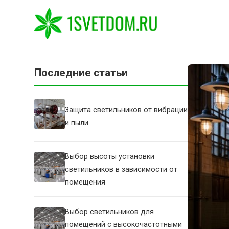
Последние статьи
Защита светильников от вибрации
и пыли
Выбор высоты установки
светильников в зависимости от
помещения
Выбор светильников для
помещений с высокочастотными