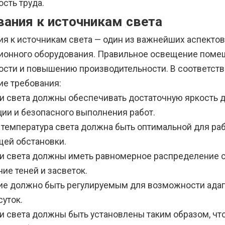
сть труда.
вания к источникам света
ия к источникам света — один из важнейших аспекто
ионного оборудования. Правильное освещение помещ
ости и повышению производительности. В соответств
е требования:
и света должны обеспечивать достаточную яркость 
ии и безопасного выполнения работ.
 температура света должна быть оптимальной для ра
ей обстановки.
и света должны иметь равномерное распределение 
ие теней и засветок.
е должно быть регулируемым для возможности адап
суток.
и света должны быть установлены таким образом, чт