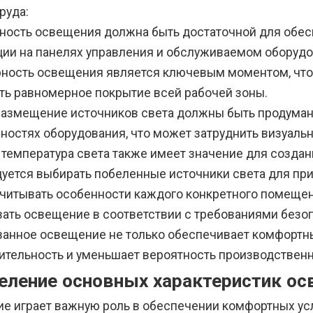
руда:
ность освещения должна быть достаточной для обес
ии на панелях управления и обслуживаемом оборудо
ность освещения является ключевым моментом, что
ть равномерное покрытие всей рабочей зоны.
размещение источников света должны быть продуман
хностях оборудования, что может затруднить визуаль
 температура света также имеет значение для созда
уется выбирать побеленные источники света для при
учитывать особенности каждого конкретного помеще
вать освещение в соответствии с требованиями безо
ванное освещение не только обеспечивает комфортны
ительность и уменьшает вероятность производственн
еление основных характеристик о
е играет важную роль в обеспечении комфортных ус