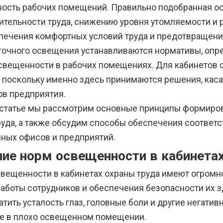
ость рабочих помещений. Правильно подобранная 
ительности труда, снижению уровня утомляемости и 
печения комфортных условий труда и предотвращени
точного освещения устанавливаются нормативы, оп
свещенности в рабочих помещениях. Для кабинетов 
, поскольку именно здесь принимаются решения, кас
ов предприятия.
 статье мы рассмотрим основные принципы формиро
руда, а также обсудим способы обеспечения соответс
ных офисов и предприятий.
ние норм освещенности в кабинета
вещенности в кабинетах охраны труда имеют огромн
работы сотрудников и обеспечения безопасности их 
тить усталость глаз, головные боли и другие негати
те в плохо освещенном помещении.