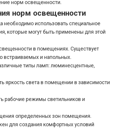
ение норм освещенности.
ния норм освещенности
да необходимо использовать специальное
я, которые могут быть применены для этой
освещенности в помещениях. Существует
о встраиваемых и напольных.
различные типы ламп: люминесцентные,
ь яркость света в помещении в зависимости
ь рабочие режимы светильников и
ещения определенных зон помещения.
жен для создания комфортных условий