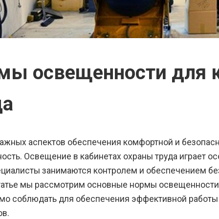
мы освещенности для 
да
важных аспектов обеспечения комфортной и безопас
ость. Освещение в кабинетах охраны труда играет ос
ециалисты занимаются контролем и обеспечением без
татье мы рассмотрим основные нормы освещенности 
мо соблюдать для обеспечения эффективной работы 
ов.