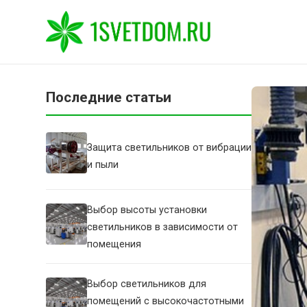
Последние статьи
Защита светильников от вибрации
и пыли
Выбор высоты установки
светильников в зависимости от
помещения
Выбор светильников для
помещений с высокочастотными