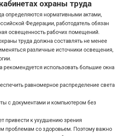
кабинетах охраны труда
уда определяются нормативными актами,
оссийской Федерации, работодатель обязан
чая освещенность рабочих помещений.
 охраны труда должна составлять не менее
рименяться различные источники освещения,
огии.
да рекомендуется использовать большие окна
беспечить равномерное распределение света
ты с документами и компьютером без
ет привести к ухудшению зрения
гим проблемам со здоровьем. Поэтому важно