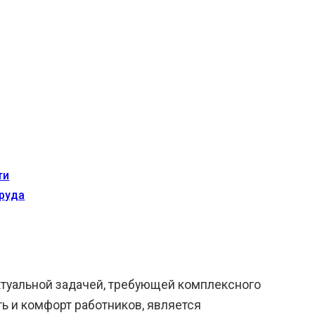
ти
труда
ктуальной задачей, требующей комплексного
ь и комфорт работников, является