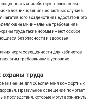
освещенность способствует повышению
риска возникновения несчастных случаев.
я негативного воздействия недостаточного
ределяющие минимальные требования к
охраны труда такие нормы имеют особое
ающиеся безопасности и здоровья
вания норм освещенности для кабинетов
твия этим требованиям в условиях
х охраны труда
ое значение для обеспечения комфортных
здоровья. Правильное освещение помогает
вные последствия, которые могут возникнуть