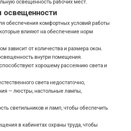
ильную освещенность рабочих мест.
м освещенности
для обеспечения комфортных условий работы
 которые влияют на обеспечение норм
 зависит от количества и размера окон.
 освещенность внутри помещения.
и способствуют хорошему рассеянию света и
естественного света недостаточно,
ия — люстры, настольные лампы,
сть светильников и ламп, чтобы обеспечить
щения в кабинетах охраны труда, чтобы