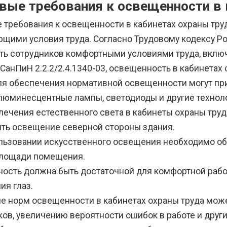
вые требования к освещенности в 
 требования к освещенности в кабинетах охраны тр
ющими условия труда. Согласно Трудовому кодексу Р
ть сотрудников комфортными условиями труда, вклю
СанПиН 2.2.2/2.4.1340-03, освещенность в кабинетах
Для обеспечения нормативной освещенности могут п
люминесцентные лампы, светодиоды и другие технол
лечения естественного света в кабинеты охраны тру
ить освещение северной стороны здания.
льзовании искусственного освещения необходимо о
площади помещения.
ость должна быть достаточной для комфортной рабо
ия глаз.
е норм освещенности в кабинетах охраны труда мож
ков, увеличению вероятности ошибок в работе и дру