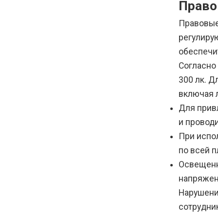
Право
Правовые
регулиру
обеспечи
Согласно 
300 лк. 
включая 
Для прив
и провод
При испо
по всей 
Освещенн
напряжен
Нарушени
сотрудни