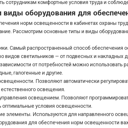
ть сотрудникам комфортные условия труда и соблюд
и виды оборудования для обеспече
печения норм освещенности в кабинетах охраны тру
ание. Рассмотрим основные типы и виды оборудовани
ики. Самый распространенный способ обеспечения 
о видов светильников — от подвесных и накладных д
 зависимости от потребностей можно использовать 
ные, галогенные и другие.
освещенности. Позволяют автоматически регулироват
я естественного освещения.
управления освещением. Позволяют программироват
ь оптимальные условия освещенности.
ие элементы. Используются для направленного осв
орудования для обеспечения норм освещенности ва