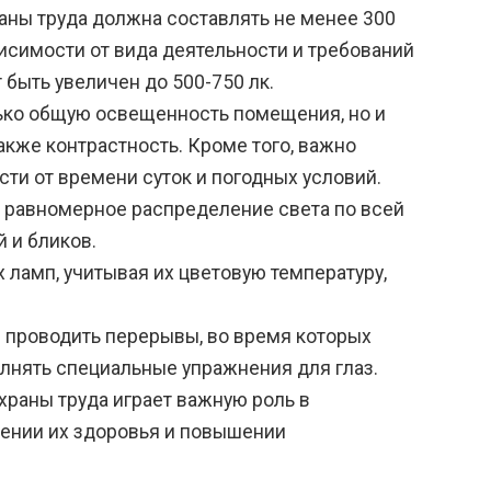
аны труда должна составлять не менее 300
исимости от вида деятельности и требований
быть увеличен до 500-750 лк.
ько общую освещенность помещения, но и
акже контрастность. Кроме того, важно
ти от времени суток и погодных условий.
 равномерное распределение света по всей
 и бликов.
ламп, учитывая их цветовую температуру,
я проводить перерывы, во время которых
олнять специальные упражнения для глаз.
храны труда играет важную роль в
нении их здоровья и повышении