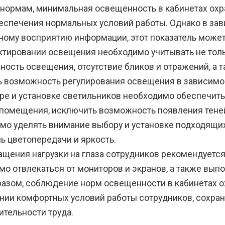
 нормам, минимальная освещенность в кабинетах охр
беспечения нормальных условий работы. Однако в зав
ному восприятию информации, этот показатель может 
ктировании освещения необходимо учитывать не тол
ость освещения, отсутствие бликов и отражений, а т
ь возможность регулирования освещения в зависимос
ре и установке светильников необходимо обеспечить
помещения, исключить возможность появления теней
мо уделять внимание выбору и установке подходящих 
ь цветопередачи и яркость.
ащения нагрузки на глаза сотрудников рекомендуетс
мо отвлекаться от мониторов и экранов, а также вып
разом, соблюдение норм освещенности в кабинетах о
нии комфортных условий работы сотрудников, сохра
ительности труда.