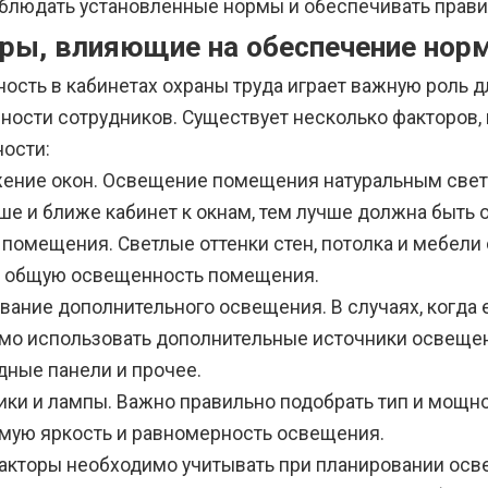
облюдать установленные нормы и обеспечивать прав
ры, влияющие на обеспечение нор
ость в кабинетах охраны труда играет важную роль 
сности сотрудников. Существует несколько факторов,
ости:
ение окон. Освещение помещения натуральным светом
ше и ближе кабинет к окнам, тем лучше должна быть
 помещения. Светлые оттенки стен, потолка и мебел
 общую освещенность помещения.
вание дополнительного освещения. В случаях, когда 
мо использовать дополнительные источники освещен
дные панели и прочее.
ики и лампы. Важно правильно подобрать тип и мощно
мую яркость и равномерность освещения.
факторы необходимо учитывать при планировании осве