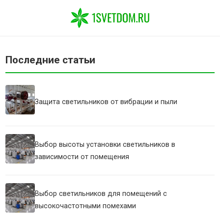
Последние статьи
Защита светильников от вибрации и пыли
Выбор высоты установки светильников в
зависимости от помещения
Выбор светильников для помещений с
высокочастотными помехами