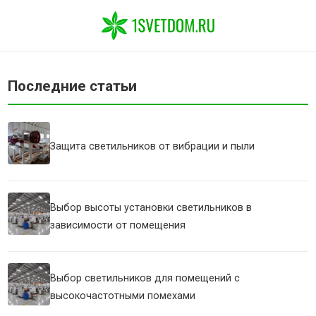
Последние статьи
Защита светильников от вибрации и пыли
Выбор высоты установки светильников в
зависимости от помещения
Выбор светильников для помещений с
высокочастотными помехами