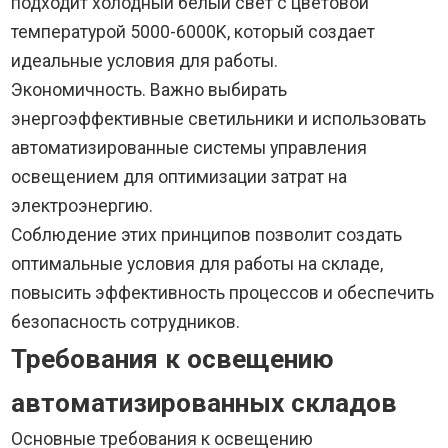
подходит холодный белый свет с цветовой
температурой 5000-6000K, который создает
идеальные условия для работы.
Экономичность. Важно выбирать
энергоэффективные светильники и использовать
автоматизированные системы управления
освещением для оптимизации затрат на
электроэнергию.
Соблюдение этих принципов позволит создать
оптимальные условия для работы на складе,
повысить эффективность процессов и обеспечить
безопасность сотрудников.
Требования к освещению
автоматизированных складов
Основные требования к освещению