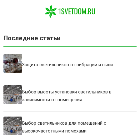
Последние статьи
Защита светильников от вибрации и пыли
Выбор высоты установки светильников в
зависимости от помещения
Выбор светильников для помещений с
высокочастотными помехами