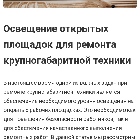
Освещение открытых
площадок для ремонта
крупногабаритной техники
В настоящее время одной из важных задач при
ремонте крупногабаритной техники является
обеспечение необходимого уровня освещения на
открытых рабочих площадках. Это необходимо как
для повышения безопасности работников, так и
для обеспечения качественного выполнения
ремонтных работ. В данной статье мы рассмотрим