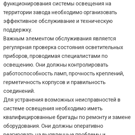
функционирования системы освещения на
территории завода необходимо организовать
эффективное обслуживание и техническую
поддержку.
Важным элементом обслуживания является
регулярная проверка состояния осветительных
приборов, проводимая специалистами по
освещению. Они должны контролировать
работоспособность ламп, прочность креплений,
герметичность корпусов и правильность
соединений.
Для устранения возможных неисправностей в
системе освещения необходимо иметь
квалифицированные бригады по ремонту и замене
оборудования. Они должны оперативно
реагировать на выявленные проблемы и