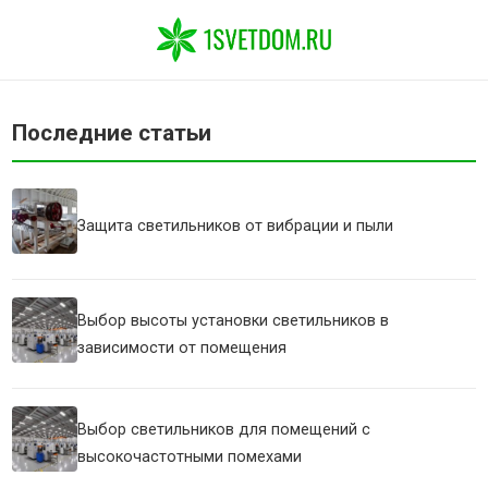
Последние статьи
Защита светильников от вибрации и пыли
Выбор высоты установки светильников в
зависимости от помещения
Выбор светильников для помещений с
высокочастотными помехами