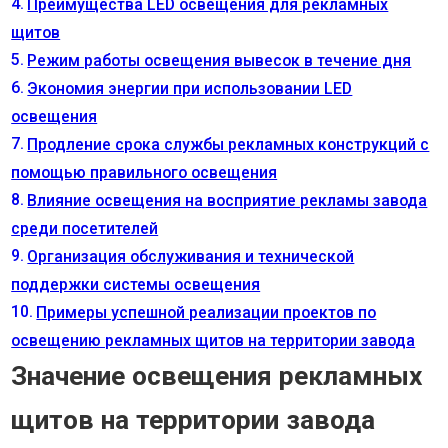
Преимущества LED освещения для рекламных
щитов
Режим работы освещения вывесок в течение дня
Экономия энергии при использовании LED
освещения
Продление срока службы рекламных конструкций с
помощью правильного освещения
Влияние освещения на восприятие рекламы завода
среди посетителей
Организация обслуживания и технической
поддержки системы освещения
Примеры успешной реализации проектов по
освещению рекламных щитов на территории завода
Значение освещения рекламных
щитов на территории завода