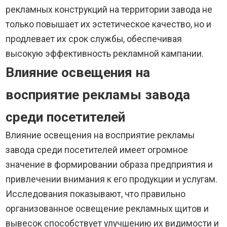
рекламных конструкций на территории завода не
только повышает их эстетическое качество, но и
продлевает их срок службы, обеспечивая
высокую эффективность рекламной кампании.
Влияние освещения на
восприятие рекламы завода
среди посетителей
Влияние освещения на восприятие рекламы
завода среди посетителей имеет огромное
значение в формировании образа предприятия и
привлечении внимания к его продукции и услугам.
Исследования показывают, что правильно
организованное освещение рекламных щитов и
вывесок способствует улучшению их видимости и