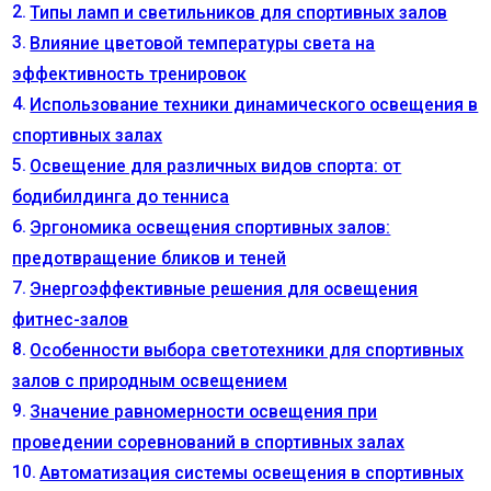
Типы ламп и светильников для спортивных залов
Влияние цветовой температуры света на
эффективность тренировок
Использование техники динамического освещения в
спортивных залах
Освещение для различных видов спорта: от
бодибилдинга до тенниса
Эргономика освещения спортивных залов:
предотвращение бликов и теней
Энергоэффективные решения для освещения
фитнес-залов
Особенности выбора светотехники для спортивных
залов с природным освещением
Значение равномерности освещения при
проведении соревнований в спортивных залах
Автоматизация системы освещения в спортивных