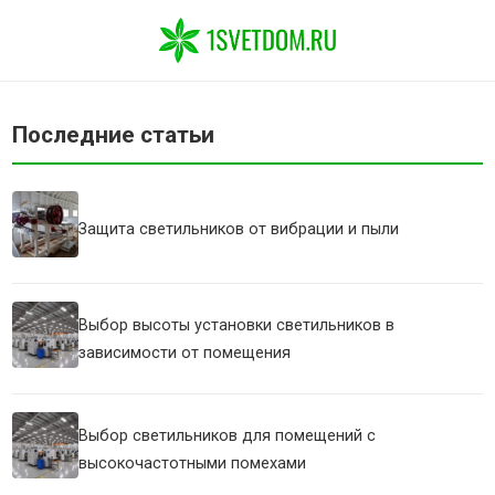
Последние статьи
Защита светильников от вибрации и пыли
Выбор высоты установки светильников в
зависимости от помещения
Выбор светильников для помещений с
высокочастотными помехами