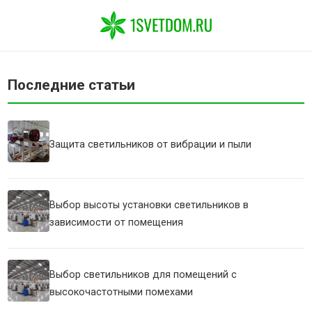
Последние статьи
Защита светильников от вибрации и пыли
Выбор высоты установки светильников в
зависимости от помещения
Выбор светильников для помещений с
высокочастотными помехами