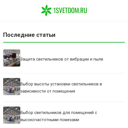
Последние статьи
Защита светильников от вибрации и пыли
Выбор высоты установки светильников в
зависимости от помещения
Выбор светильников для помещений с
высокочастотными помехами