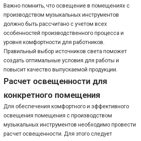
Важно помнить, что освещение в помещениях с
производством музыкальных инструментов
должно быть рассчитано с учетом всех
особенностей производственного процесса и
уровня комфортности для работников.
Правильный выбор источников света поможет
создать оптимальные условия для работы и
повысит качество выпускаемой продукции.
Расчет освещенности для
конкретного помещения
Для обеспечения комфортного и эффективного
освещения помещения с производством
музыкальных инструментов необходимо провести
расчет освещенности. Для этого следует