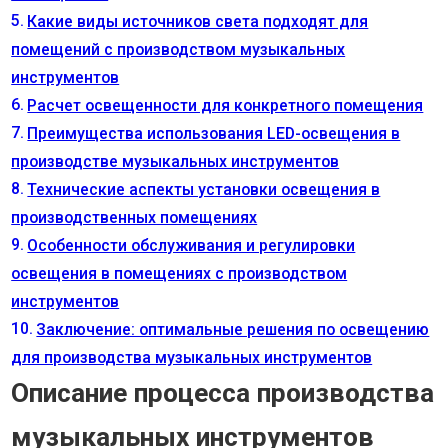
Какие виды источников света подходят для
помещений с производством музыкальных
инструментов
Расчет освещенности для конкретного помещения
Преимущества использования LED-освещения в
производстве музыкальных инструментов
Технические аспекты установки освещения в
производственных помещениях
Особенности обслуживания и регулировки
освещения в помещениях с производством
инструментов
Заключение: оптимальные решения по освещению
для производства музыкальных инструментов
Описание процесса производства
музыкальных инструментов