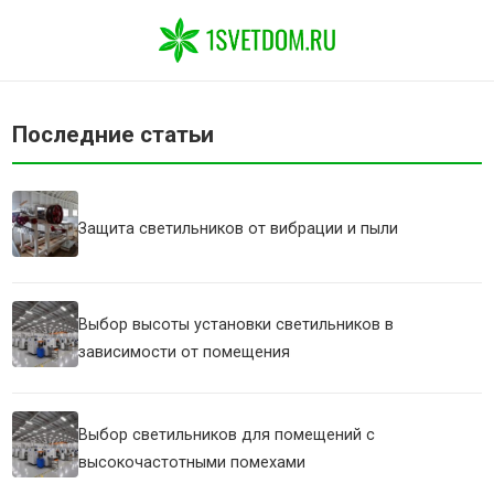
Последние статьи
Защита светильников от вибрации и пыли
Выбор высоты установки светильников в
зависимости от помещения
Выбор светильников для помещений с
высокочастотными помехами