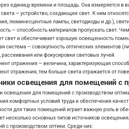
рез единицу времени и площадь. Она измеряется в ва
 света — устройство, создающее свет. К ним относят
ния, люминесцентные лампы, светодиоды и др.), свет
ость — способность материалов пропускать свет. Чем
ет свет и обеспечивает хорошую освещенность поме
ая система — совокупность оптических элементов (ли
, рассеивания или фокусировки световых лучей.
ент отражения — величина, характеризующая способ
ент отражения, тем больше света отражается от пове
ники освещения для помещений с 
и освещения для помещений с производством опти
ния комфортных условий труда и обеспечения качест
ости для таких помещений играет важную роль в обе
ет несколько основных типов источников освещения,
й с производством оптики. Среди них: