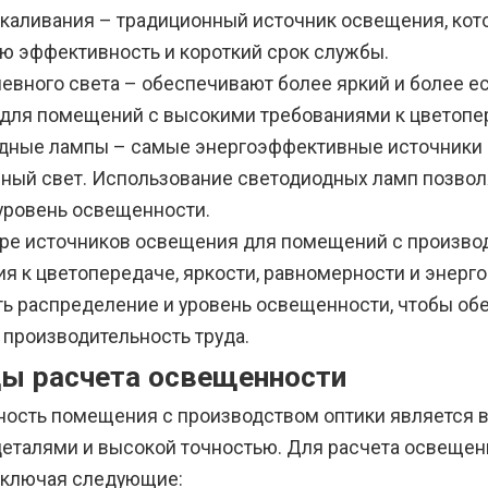
каливания – традиционный источник освещения, кото
ю эффективность и короткий срок службы.
евного света – обеспечивают более яркий и более ес
для помещений с высокими требованиями к цветопер
дные лампы – самые энергоэффективные источники 
ный свет. Использование светодиодных ламп позвол
уровень освещенности.
ре источников освещения для помещений с произво
ия к цветопередаче, яркости, равномерности и энер
ть распределение и уровень освещенности, чтобы об
 производительность труда.
ы расчета освещенности
ость помещения с производством оптики является 
еталями и высокой точностью. Для расчета освещен
включая следующие: