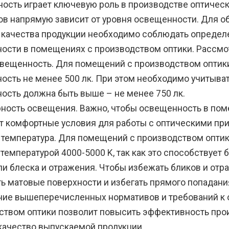
ость играет ключевую роль в производстве оптическ
ов напрямую зависит от уровня освещенности. Для о
 качества продукции необходимо соблюдать определ
ости в помещениях с производством оптики. Рассмо
вещенность. Для помещений с производством оптик
сть не менее 500 лк. При этом необходимо учитывать
ость должна быть выше – не менее 750 лк.
ность освещения. Важно, чтобы освещенность в поме
т комфортные условия для работы с оптическими пр
 температура. Для помещений с производством опти
температурой 4000-5000 K, так как это способствует
ли блеска и отражения. Чтобы избежать бликов и отр
ть матовые поверхности и избегать прямого попадани
ие вышеперечисленных нормативов и требований к 
ством оптики позволит повысить эффективность про
качество выпускаемой продукции.