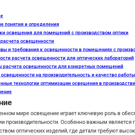
ие
е понятия и определения
ки освещения для помещений с производством оптики
расчета освещенности
вы и требования к освещенности в помещениях с произв
ости расчета освещенности для оптических лабораторий
 расчета освещенности для конкретных помещений
 освещенности на производительность и качество работ
нные технологии оптимизации освещения в производстве
чение
ние
енном мире освещение играет ключевую роль в обес
и производительности. Особенно важным является 
ством оптических изделий, где детали требуют высок