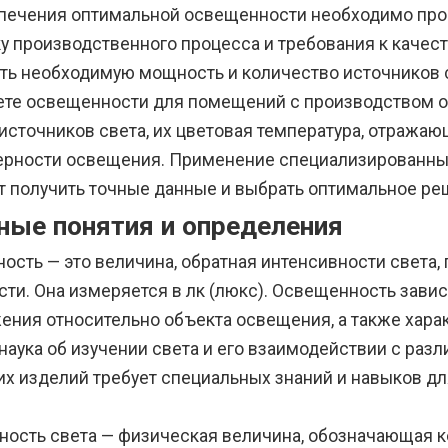
печения оптимальной освещенности необходимо пров
у производственного процесса и требования к качест
ть необходимую мощность и количество источников с
ете освещенности для помещений с производством о
 источников света, их цветовая температура, отража
ерности освещения. Применение специализированны
т получить точные данные и выбрать оптимальное ре
ные понятия и определения
ость — это величина, обратная интенсивности света
ти. Она измеряется в лк (люкс). Освещенность завис
ения относительно объекта освещения, а также хара
 наука об изучении света и его взаимодействии с ра
их изделий требует специальных знаний и навыков д
ность света — физическая величина, обозначающая 