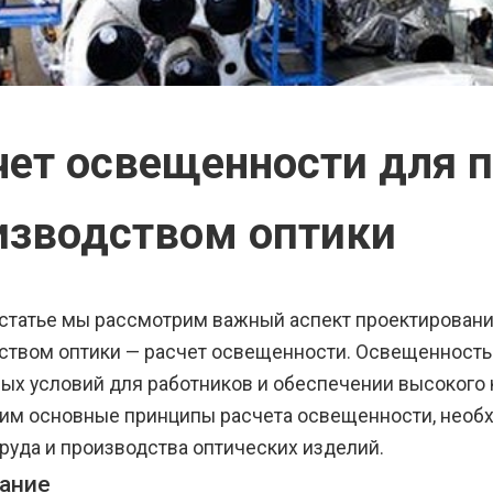
чет освещенности для 
изводством оптики
 статье мы рассмотрим важный аспект проектирован
ством оптики — расчет освещенности. Освещенность 
ых условий для работников и обеспечении высокого 
им основные принципы расчета освещенности, необ
руда и производства оптических изделий.
ание