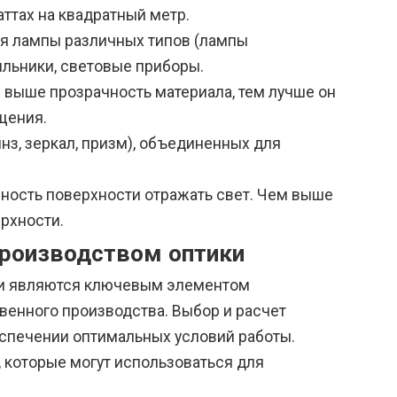
ттах на квадратный метр.
ся лампы различных типов (лампы
ильники, световые приборы.
 выше прозрачность материала, тем лучше он
щения.
нз, зеркал, призм), объединенных для
ность поверхности отражать свет. Чем выше
рхности.
производством оптики
ки являются ключевым элементом
венного производства. Выбор и расчет
спечении оптимальных условий работы.
 которые могут использоваться для