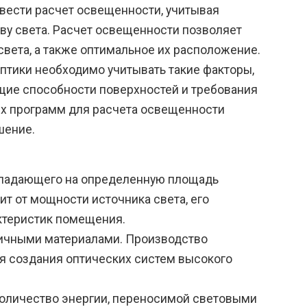
ести расчет освещенности, учитывая
ву света. Расчет освещенности позволяет
вета, а также оптимальное их расположение.
птики необходимо учитывать такие факторы,
ющие способности поверхностей и требования
х программ для расчета освещенности
шение.
, падающего на определенную площадь
ит от мощности источника света, его
ктеристик помещения.
зличными материалами. Производство
ля создания оптических систем высокого
количество энергии, переносимой световыми