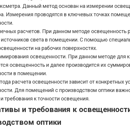
ксметра. Данный метод основан на измерении освещ
а. Измерения проводятся в ключевых точках помеще
ости.
чечных расчетов. При данном методе освещенность р
 источников света в помещении. С помощью специал
освещенности на рабочих поверхностях.
ммирования освещенности. При данном методе для к
тся освещенность и далее производится их суммиро
ости в помещении.
тода расчета освещенности зависит от конкретных у
ости. Для помещений с производством оптики важно
 и требования к точности освещения.
тивы и требования к освещенност
водством оптики