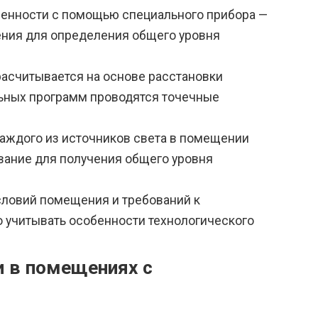
енности с помощью специального прибора —
ния для определения общего уровня
асчитывается на основе расстановки
ьных программ проводятся точечные
аждого из источников света в помещении
вание для получения общего уровня
словий помещения и требований к
 учитывать особенности технологического
и в помещениях с