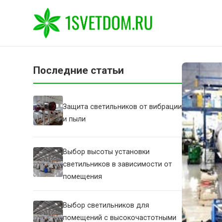
Последние статьи
Защита светильников от вибрации
и пыли
Выбор высоты установки
светильников в зависимости от
помещения
Выбор светильников для
помещений с высокочастотными