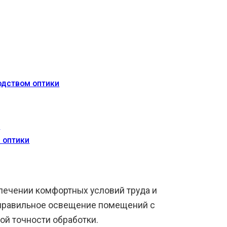
одством оптики
ы
 оптики
печении комфортных условий труда и
правильное освещение помещений с
ой точности обработки.