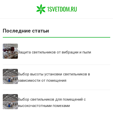
Последние статьи
Защита светильников от вибрации и пыли
Выбор высоты установки светильников в
зависимости от помещения
Выбор светильников для помещений с
высокочастотными помехами