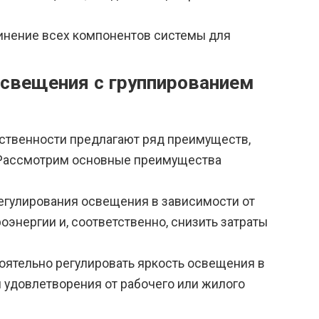
инение всех компонентов системы для
свещения с группированием
ственности предлагают ряд преимуществ,
 Рассмотрим основные преимущества
егулирования освещения в зависимости от
энергии и, соответственно, снизить затраты
оятельно регулировать яркость освещения в
и удовлетворения от рабочего или жилого