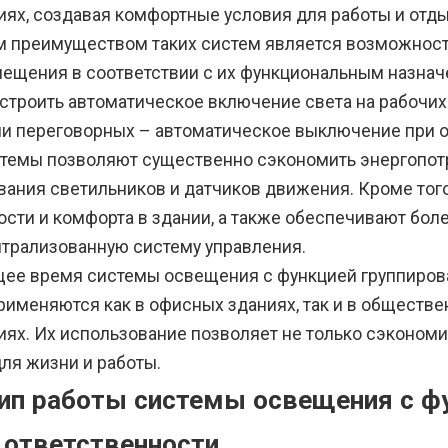
ях, создавая комфортные условия для работы и отды
 преимуществом таких систем является возможност
мещения в соответствии с их функциональным назна
строить автоматическое включение света на рабочих 
ли переговорных – автоматическое выключение при о
стемы позволяют существенно сэкономить энергопот
вания светильников и датчиков движения. Кроме тог
ости и комфорта в здании, а также обеспечивают бо
нтрализованную систему управления.
щее время системы освещения с функцией группирова
рименяются как в офисных зданиях, так и в обществ
ях. Их использование позволяет не только сэкономи
ля жизни и работы.
ип работы системы освещения с фу
 ответственности