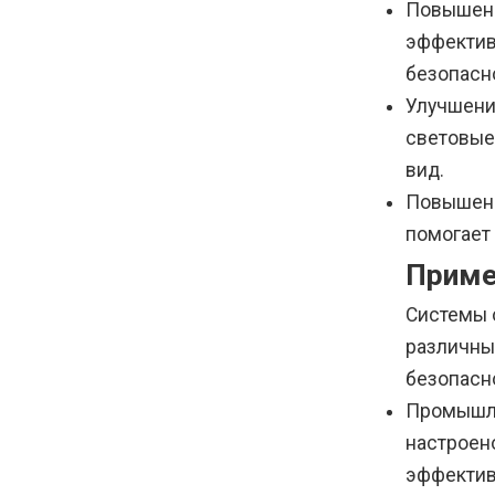
Повышени
эффектив
безопасн
Улучшени
световые
вид.
Повышени
помогает
Приме
Системы 
различны
безопасн
Промышле
настроен
эффектив