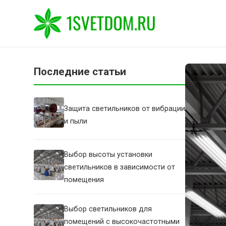
Последние статьи
Защита светильников от вибрации
и пыли
Выбор высоты установки
светильников в зависимости от
помещения
Выбор светильников для
помещений с высокочастотными