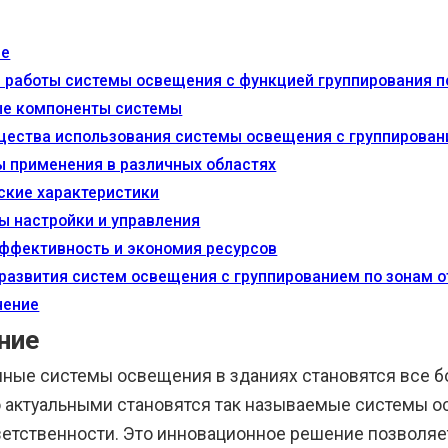
ие
 работы системы освещения с функцией группирования п
е компоненты системы
ества использования системы освещения с группировани
 применения в различных областях
ские характеристики
ы настройки и управления
ффективность и экономия ресурсов
развития систем освещения с группированием по зонам о
чение
ние
ные системы освещения в зданиях становятся все б
 актуальными становятся так называемые системы о
ветственности. Это инновационное решение позволя