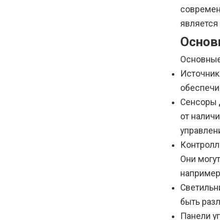
современ
является 
Основ
Основные
Источник
обеспечи
Сенсоры 
от налич
управлен
Контролл
Они могу
например
Светильн
быть раз
Панели у