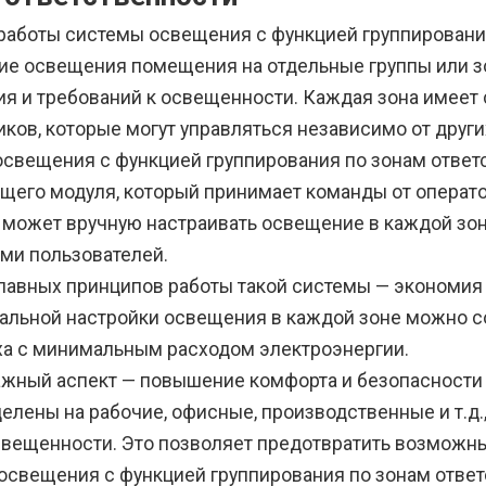
работы системы освещения с функцией группирования
ие освещения помещения на отдельные группы или зо
ия и требований к освещенности. Каждая зона имеет
ков, которые могут управляться независимо от други
освещения с функцией группирования по зонам ответс
щего модуля, который принимает команды от операто
 может вручную настраивать освещение в каждой зон
ами пользователей.
главных принципов работы такой системы — экономия
альной настройки освещения в каждой зоне можно с
ха с минимальным расходом электроэнергии.
ажный аспект — повышение комфорта и безопасности 
елены на рабочие, офисные, производственные и т.д.
свещенности. Это позволяет предотвратить возможны
освещения с функцией группирования по зонам отве