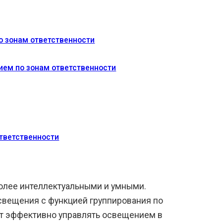
о зонам ответственности
ем по зонам ответственности
тветственности
олее интеллектуальными и умными.
свещения с функцией группирования по
ет эффективно управлять освещением в