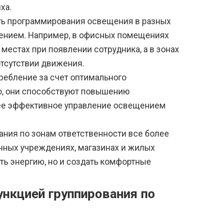
ха.
ь программирования освещения в разных
чением. Например, в офисных помещениях
местах при появлении сотрудника, а в зонах
тсутствии движения.
ребление за счет оптимального
о, они способствуют повышению
лее эффективное управление освещением
ния по зонам ответственности все более
енных учреждениях, магазинах и жилых
ть энергию, но и создать комфортные
нкцией группирования по