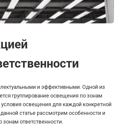
кцией
ветственности
ллектуальными и эффективными. Одной из
яется группирование освещения по зонам
е условия освещения для каждой конкретной
В данной статье рассмотрим особенности и
 зонам ответственности.