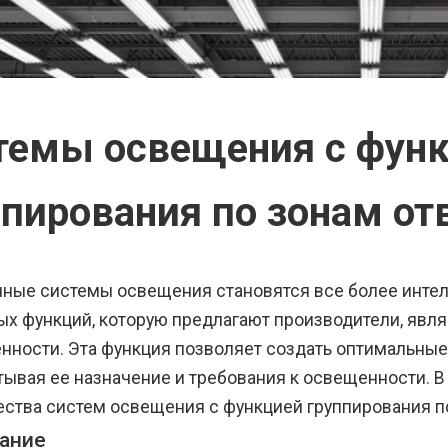
темы освещения с фун
ппирования по зонам от
ные системы освещения становятся все более инте
ых функций, которую предлагают производители, явл
енности. Эта функция позволяет создать оптимальны
итывая ее назначение и требования к освещенности. 
ства систем освещения с функцией группирования по
ание