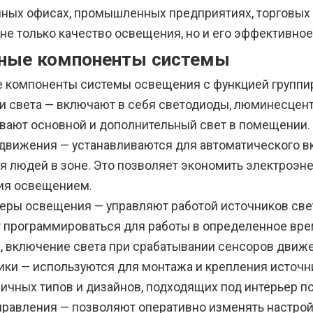
ных офисах, промышленных предприятиях, торговых ц
не только качество освещения, но и его эффективное
ные компоненты системы
 компоненты системы освещения с функцией группир
и света — включают в себя светодиоды, люминесцен
вают основной и дополнительный свет в помещении.
движения — устанавливаются для автоматического в
ия людей в зоне. Это позволяет экономить электроэн
ия освещением.
еры освещения — управляют работой источников свет
т программироваться для работы в определенное вре
, включение света при срабатывании сенсоров движ
ики — используются для монтажа и крепления источни
личных типов и дизайнов, подходящих под интерьер 
правления — позволяют оперативно изменять настрой