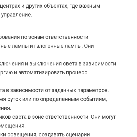
ентрах и других объектах, где важным
 управление.
ования по зонам ответственности:
тные лампы и галогенные лампы. Они
ключения и выключения света в зависимости
ергию и автоматизировать процесс
а в зависимости от заданных параметров.
мя суток или по определенным событиям,
ения.
ков света в зоне ответственности. Они могут
помещения.
ки освещения, создавать сценарии