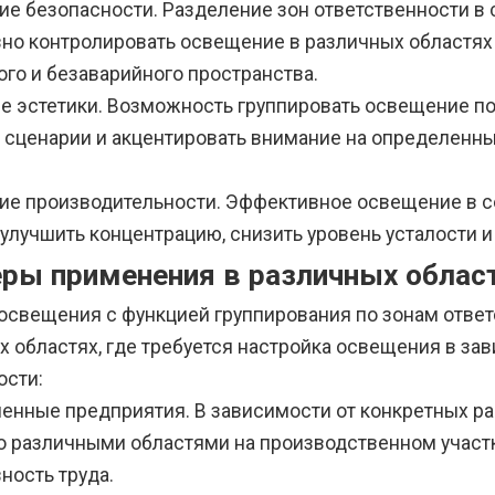
е безопасности. Разделение зон ответственности в
но контролировать освещение в различных областях
ого и безаварийного пространства.
е эстетики. Возможность группировать освещение по
 сценарии и акцентировать внимание на определенны
е производительности. Эффективное освещение в с
 улучшить концентрацию, снизить уровень усталости 
ры применения в различных облас
освещения с функцией группирования по зонам отве
х областях, где требуется настройка освещения в за
ости:
нные предприятия. В зависимости от конкретных ра
о различными областями на производственном участк
ность труда.