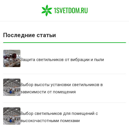
Последние статьи
Защита светильников от вибрации и пыли
Выбор высоты установки светильников в
зависимости от помещения
Выбор светильников для помещений с
высокочастотными помехами