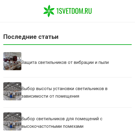
Последние статьи
Защита светильников от вибрации и пыли
Выбор высоты установки светильников в
зависимости от помещения
Выбор светильников для помещений с
высокочастотными помехами