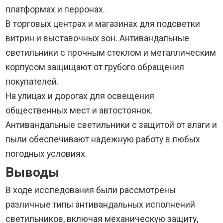
платформах и перронах.
В торговых центрах и магазинах для подсветки
витрин и выставочных зон. Антивандальные
светильники с прочным стеклом и металлическим
корпусом защищают от грубого обращения
покупателей.
На улицах и дорогах для освещения
общественных мест и автостоянок.
Антивандальные светильники с защитой от влаги и
пыли обеспечивают надежную работу в любых
погодных условиях.
Выводы
В ходе исследования были рассмотрены
различные типы антивандальных исполнений
светильников, включая механическую защиту,