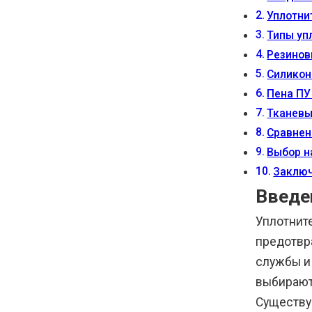
Уплотни
Типы уп
Резинов
Силикон
Пена ПУ
Тканевы
Сравнен
Выбор н
Заклю
Введе
Уплотнит
предотвр
службы и
выбирают
Существу