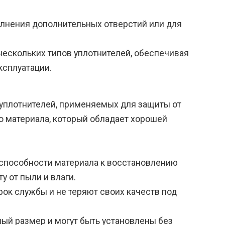
олнения дополнительных отверстий или для
нескольких типов уплотнителей, обеспечивая
ксплуатации.
 уплотнителей, применяемых для защиты от
го материала, который обладает хорошей
 способности материала к восстановлению
 от пыли и влаги.
ок службы и не теряют своих качеств под
ный размер и могут быть установлены без