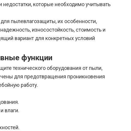
и недостатки, которые необходимо учитывать
 для пылевлагозащиты, их особенности,
 надежность, износостойкость, стоимость и
дящий вариант для конкретных условий
овные функции
щите технического оборудования от пыли,
значены для предотвращения проникновения
ебойную работу.
дования.
и влаги.
хностей.