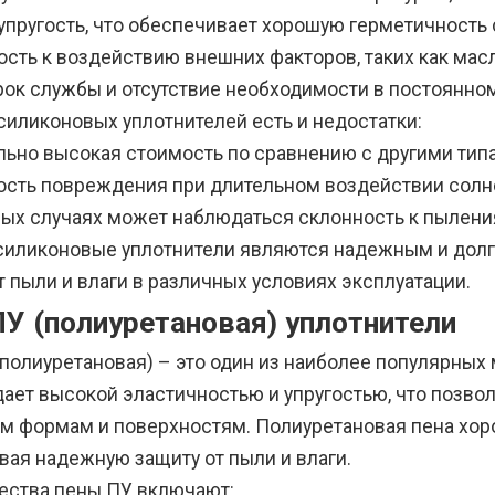
упругость, что обеспечивает хорошую герметичность
ость к воздействию внешних факторов, таких как мас
рок службы и отсутствие необходимости в постоянно
силиконовых уплотнителей есть и недостатки:
льно высокая стоимость по сравнению с другими тип
сть повреждения при длительном воздействии солн
рых случаях может наблюдаться склонность к пылени
 силиконовые уплотнители являются надежным и до
 пыли и влаги в различных условиях эксплуатации.
ПУ (полиуретановая) уплотнители
полиуретановая) – это один из наиболее популярных
дает высокой эластичностью и упругостью, что позво
м формам и поверхностям. Полиуретановая пена хоро
вая надежную защиту от пыли и влаги.
ства пены ПУ включают: