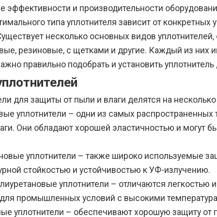
е эффективности и производительности оборудовани
имального типа уплотнителя зависит от конкретных 
 Существует несколько основных видов уплотнителей,
вые, резиновые, с щетками и другие. Каждый из них 
важно правильно подобрать и установить уплотнитель
уплотнителей
ли для защиты от пыли и влаги делятся на несколько
овые уплотнители – одни из самых распространенных
лаги. Они обладают хорошей эластичностью и могут 
оновые уплотнители – также широко используемые з
урной стойкостью и устойчивостью к УФ-излучению.
олиуретановые уплотнители – отличаются легкостью и
для промышленных условий с высокими температура
ые уплотнители – обеспечивают хорошую защиту от п