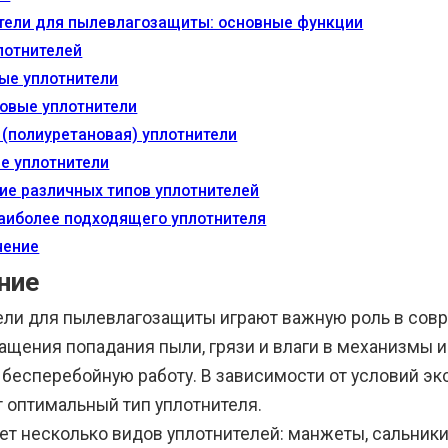
тели для пылевлагозащиты: основные функции
лотнителей
ые уплотнители
овые уплотнители
 (полиуретановая) уплотнители
е уплотнители
ие различных типов уплотнителей
аиболее подходящего уплотнителя
чение
ние
ели для пылевлагозащиты играют важную роль в совр
ащения попадания пыли, грязи и влаги в механизмы и
 бесперебойную работу. В зависимости от условий эк
 оптимальный тип уплотнителя.
ет несколько видов уплотнителей: манжеты, сальники