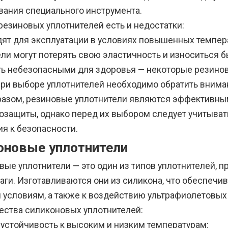
вания специального инструмента.
резиновых уплотнителей есть и недостатки:
дят для эксплуатации в условиях повышенных темпер
ли могут потерять свою эластичность и износиться б
ть небезопасными для здоровья — некоторые резино
при выборе уплотнителей необходимо обратить вниман
разом, резиновые уплотнители являются эффективн
озащиты, однако перед их выбором следует учитыват
ия к безопасности.
оновые уплотнители
вые уплотнители — это один из типов уплотнителей,
лаги. Изготавливаются они из силикона, что обеспеч
 условиям, а также к воздействию ультрафиолетовых 
ства силиконовых уплотнителей:
 устойчивость к высоким и низким температурам;