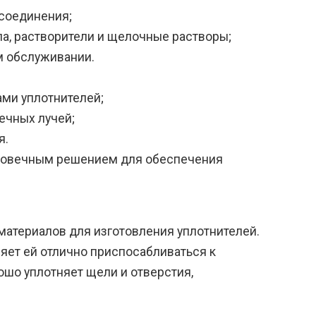
 соединения;
ла, растворители и щелочные растворы;
м обслуживании.
ами уплотнителей;
ечных лучей;
я.
лговечным решением для обеспечения
 материалов для изготовления уплотнителей.
ляет ей отлично приспосабливаться к
шо уплотняет щели и отверстия,