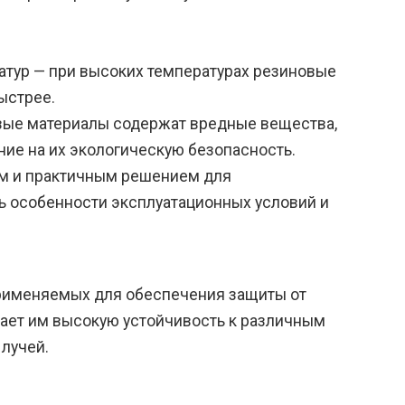
атур — при высоких температурах резиновые
ыстрее.
вые материалы содержат вредные вещества,
ие на их экологическую безопасность.
ым и практичным решением для
ь особенности эксплуатационных условий и
 применяемых для обеспечения защиты от
ивает им высокую устойчивость к различным
лучей.