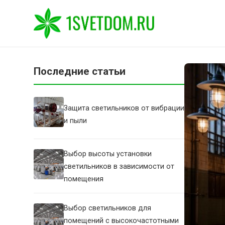
Последние статьи
Защита светильников от вибрации
и пыли
Выбор высоты установки
светильников в зависимости от
помещения
Выбор светильников для
помещений с высокочастотными