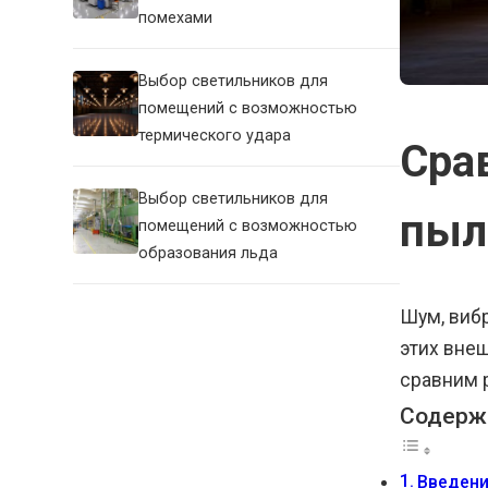
помехами
Выбор светильников для
помещений с возможностью
термического удара
Сра
Выбор светильников для
пыл
помещений с возможностью
образования льда
Шум, вибр
этих вне
сравним 
Содерж
Введен