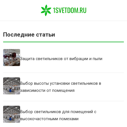
Последние статьи
Защита светильников от вибрации и пыли
Выбор высоты установки светильников в
зависимости от помещения
Выбор светильников для помещений с
высокочастотными помехами